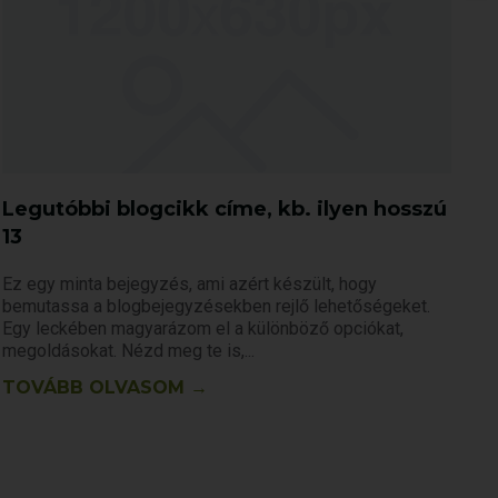
Legutóbbi blogcikk címe, kb. ilyen hosszú
13
Ez egy minta bejegyzés, ami azért készült, hogy
bemutassa a blogbejegyzésekben rejlő lehetőségeket.
Egy leckében magyarázom el a különböző opciókat,
megoldásokat. Nézd meg te is,
TOVÁBB OLVASOM →