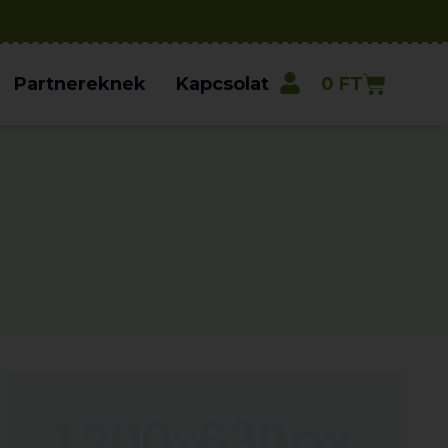
Partnereknek
Kapcsolat
0
FT