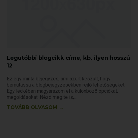
Legutóbbi blogcikk címe, kb. ilyen hosszú
12
Ez egy minta bejegyzés, ami azért készült, hogy
bemutassa a blogbejegyzésekben rejlő lehetőségeket.
Egy leckében magyarázom el a különböző opciókat,
megoldásokat. Nézd meg te is,
TOVÁBB OLVASOM →