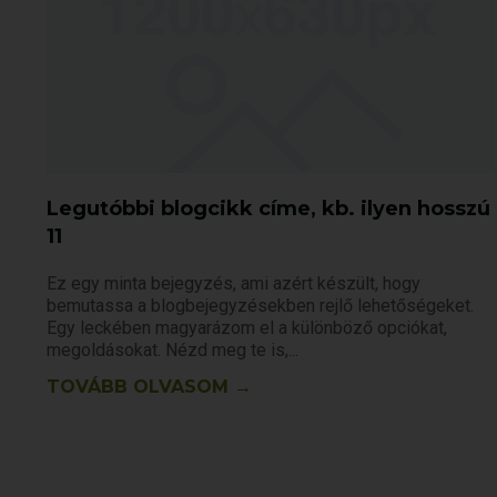
Legutóbbi blogcikk címe, kb. ilyen hosszú
11
Ez egy minta bejegyzés, ami azért készült, hogy
bemutassa a blogbejegyzésekben rejlő lehetőségeket.
Egy leckében magyarázom el a különböző opciókat,
megoldásokat. Nézd meg te is,
TOVÁBB OLVASOM →