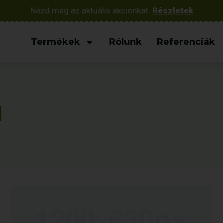
Nézd meg az aktuális akciónkat:
Részletek
Termékek
Rólunk
Referenciák
l