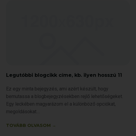
Legutóbbi blogcikk címe, kb. ilyen hosszú 11
Ez egy minta bejegyzés, ami azért készült, hogy
bemutassa a blogbejegyzésekben rejlő lehetőségeket.
Egy leckében magyarázom el a különböző opciókat,
megoldásokat.
TOVÁBB OLVASOM →