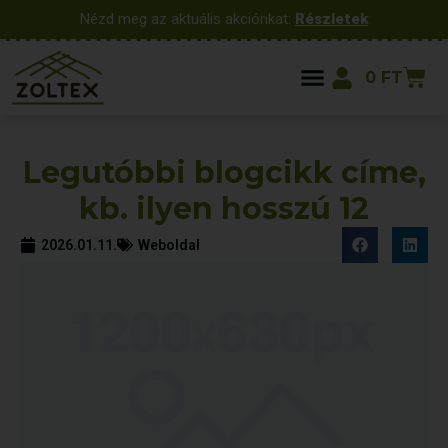
Nézd meg az aktuális akciónkat:
Részletek
0
FT
Legutóbbi blogcikk címe,
kb. ilyen hosszú 12
2026.01.11.
Weboldal