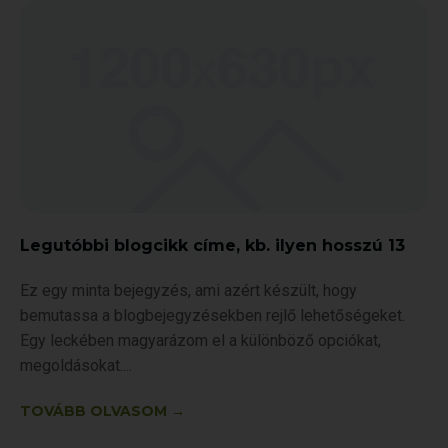
Legutóbbi blogcikk címe, kb. ilyen hosszú 13
Ez egy minta bejegyzés, ami azért készült, hogy
bemutassa a blogbejegyzésekben rejlő lehetőségeket.
Egy leckében magyarázom el a különböző opciókat,
megoldásokat.
TOVÁBB OLVASOM →