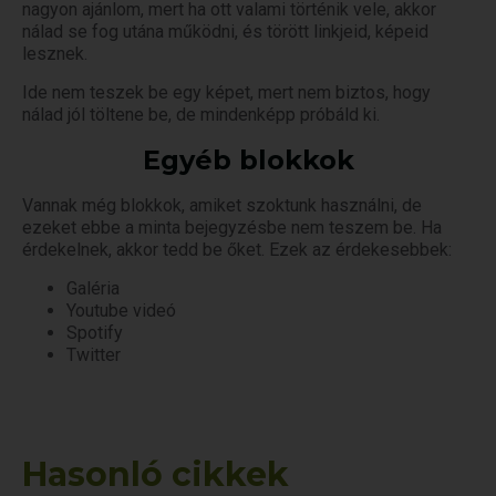
nagyon ajánlom, mert ha ott valami történik vele, akkor
nálad se fog utána működni, és törött linkjeid, képeid
lesznek.
Ide nem teszek be egy képet, mert nem biztos, hogy
nálad jól töltene be, de mindenképp próbáld ki.
Egyéb blokkok
Vannak még blokkok, amiket szoktunk használni, de
ezeket ebbe a minta bejegyzésbe nem teszem be. Ha
érdekelnek, akkor tedd be őket. Ezek az érdekesebbek:
Galéria
Youtube videó
Spotify
Twitter
Hasonló cikkek