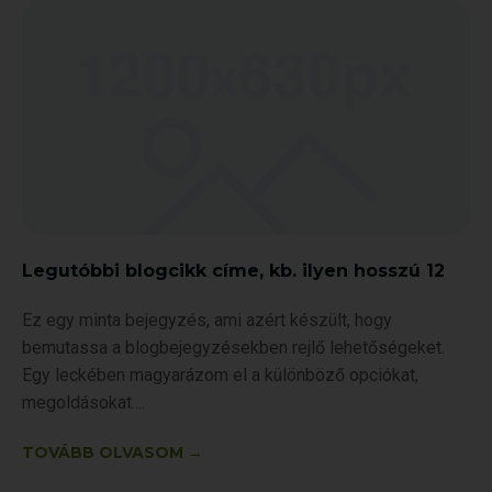
Legutóbbi blogcikk címe, kb. ilyen hosszú 12
Ez egy minta bejegyzés, ami azért készült, hogy
bemutassa a blogbejegyzésekben rejlő lehetőségeket.
Egy leckében magyarázom el a különböző opciókat,
megoldásokat.
TOVÁBB OLVASOM →