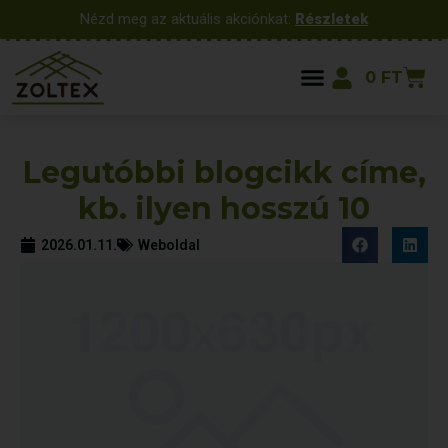
Nézd meg az aktuális akciónkat:
Részletek
0
FT
Legutóbbi blogcikk címe,
kb. ilyen hosszú 10
2026.01.11.
Weboldal