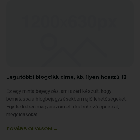
Legutóbbi blogcikk címe, kb. ilyen hosszú 12
Ez egy minta bejegyzés, ami azért készült, hogy
bemutassa a blogbejegyzésekben rejlő lehetőségeket.
Egy leckében magyarázom el a különböző opciókat,
megoldásokat.
TOVÁBB OLVASOM →