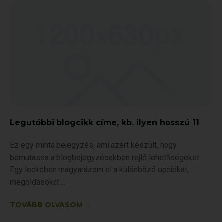
Legutóbbi blogcikk címe, kb. ilyen hosszú 11
Ez egy minta bejegyzés, ami azért készült, hogy
bemutassa a blogbejegyzésekben rejlő lehetőségeket.
Egy leckében magyarázom el a különböző opciókat,
megoldásokat.
TOVÁBB OLVASOM →