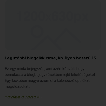
Legutóbbi blogcikk címe, kb. ilyen hosszú 13
Ez egy minta bejegyzés, ami azért készült, hogy
bemutassa a blogbejegyzésekben rejlő lehetőségeket.
Egy leckében magyarázom el a különböző opciókat,
megoldásokat.
TOVÁBB OLVASOM →