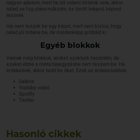
nagyon ajánlom, mert ha ott valami történik vele, akkor
nálad se fog utána működni, és törött linkjeid, képeid
lesznek.
Ide nem teszek be egy képet, mert nem biztos, hogy
nálad jól töltene be, de mindenképp próbáld ki.
Egyéb blokkok
Vannak még blokkok, amiket szoktunk használni, de
ezeket ebbe a minta bejegyzésbe nem teszem be. Ha
érdekelnek, akkor tedd be őket. Ezek az érdekesebbek:
Galéria
Youtube videó
Spotify
Twitter
Hasonló cikkek