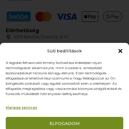
Elérhetőség
6200 Kiskőrös, Dózsa Gy. út 52.
iroda@zoltex.hu
Süti beállítások
+36 30 381 8886
A legjobb felhasználói élmény biztosítása érdekében olyan
Nyitvatartás
technológiákat alkalmazunk, mint a cookie-k, amelyekkel
Hétfő-Péntek: 9:00-17:00
eszközadatokat tárolunk és/vagy elérünk. Ezen technológiák
SZ–V: ZÁRVA
elfogadásával lehetővé teszi számunkra, hogy feldolgozzuk az Ön
böngészési szokásait vagy egyedi azonosítóit ezen a webhelyen. Az
Oldalak
elfogadás megtagadása vagy visszavonása bizonyos szolgáltatások és
funkciók működését hátrányosan befolyásolhatja.
Termékek
Rólunk
Manage services
Referenciák
Partnereknek
ELFOGADOM
Kapcsolat