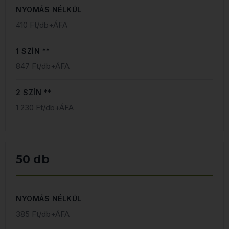
NYOMÁS NÉLKÜL
410 Ft/db+ÁFA
1 SZÍN **
847 Ft/db+ÁFA
2 SZÍN **
1 230 Ft/db+ÁFA
50 db
NYOMÁS NÉLKÜL
385 Ft/db+ÁFA