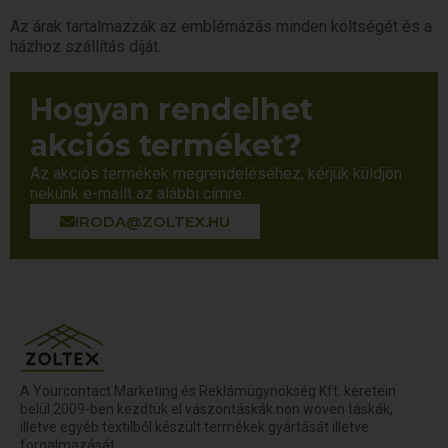
Az árak tartalmazzák az emblémázás minden költségét és a
házhoz szállítás díját.
Hogyan rendelhet
akciós terméket?
Az akciós termékek megrendeléséhez, kérjük küldjön
nekünk e-mailt az alábbi címre:
IRODA@ZOLTEX.HU
A Yourcontact Marketing és Reklámügynökség Kft. keretein
belül 2009-ben kezdtük el vászontáskák non woven táskák,
illetve egyéb textilből készült termékek gyártását illetve
forgalmazását.