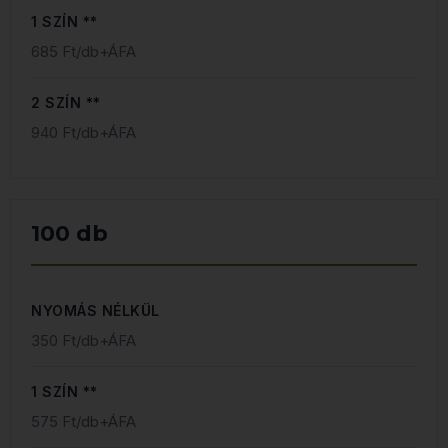
1 SZÍN **
685 Ft/db+ÁFA
2 SZÍN **
940 Ft/db+ÁFA
100 db
NYOMÁS NÉLKÜL
350 Ft/db+ÁFA
1 SZÍN **
575 Ft/db+ÁFA