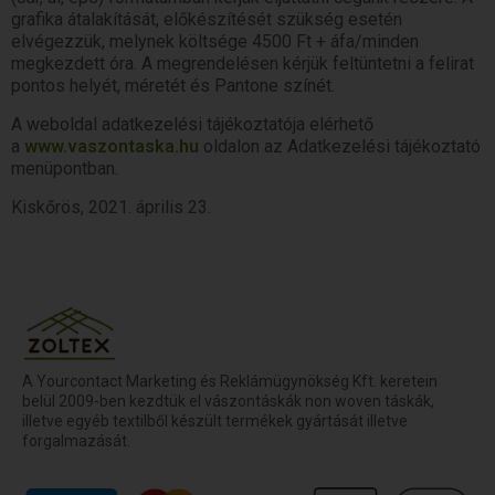
grafika átalakítását, előkészítését szükség esetén
elvégezzük, melynek költsége 4500 Ft + áfa/minden
megkezdett óra. A megrendelésen kérjük feltüntetni a felirat
pontos helyét, méretét és Pantone színét.
A weboldal adatkezelési tájékoztatója elérhető
a
www.vaszontaska.hu
oldalon az Adatkezelési tájékoztató
menüpontban.
Kiskőrös, 2021. április 23.
A Yourcontact Marketing és Reklámügynökség Kft. keretein
belül 2009-ben kezdtük el vászontáskák non woven táskák,
illetve egyéb textilből készült termékek gyártását illetve
forgalmazását.