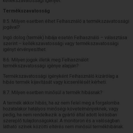
kellékszavatossági igényét.
Termékszavatosság
8.5. Milyen esetben élhet Felhasználó a termékszavatossági
jogával?
Ingó dolog (termék) hibája esetén Felhasználó – választása
szerint – kellékszavatossági vagy termékszavatossági
igényt érvényesíthet.
8.6. Milyen jogok illetik meg Felhasználót
termékszavatossági igénye alapján?
Termékszavatossági igényként Felhasználó kizárólag a
hibás termék kijavítását vagy kicserélését kérheti.
8.7. Milyen esetben minősül a termék hibásnak?
A termék akkor hibás, ha az nem felel meg a forgalomba
hozatalakor hatályos minőségi követelményeknek, vagy
pedig, ha nem rendelkezik a gyártó által adott leírásban
szereplő tulajdonságokkal. A monitoron és a valóságban
látható színek közötti eltérés nem minősül termékhibának.