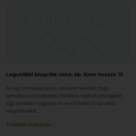
Legutóbbi blogcikk címe, kb. ilyen hosszú 13
Ez egy minta bejegyzés, ami azért készült, hogy
bemutassa a blogbejegyzésekben rejlő lehetőségeket.
Egy leckében magyarázom el a különböző opciókat,
megoldásokat.
TOVÁBB OLVASOM →