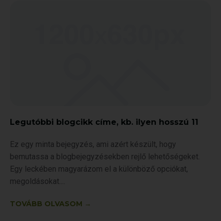
Legutóbbi blogcikk címe, kb. ilyen hosszú 11
Ez egy minta bejegyzés, ami azért készült, hogy
bemutassa a blogbejegyzésekben rejlő lehetőségeket.
Egy leckében magyarázom el a különböző opciókat,
megoldásokat.
TOVÁBB OLVASOM →