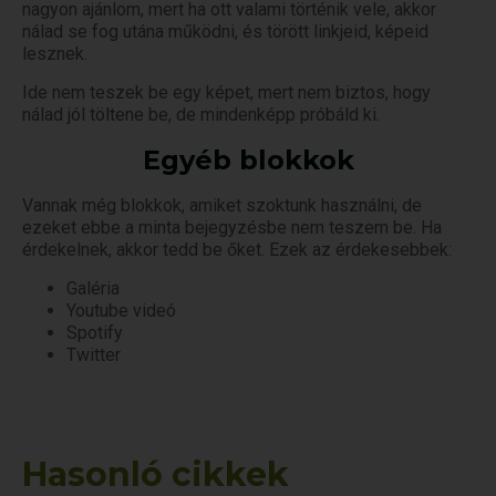
nagyon ajánlom, mert ha ott valami történik vele, akkor
nálad se fog utána működni, és törött linkjeid, képeid
lesznek.
Ide nem teszek be egy képet, mert nem biztos, hogy
nálad jól töltene be, de mindenképp próbáld ki.
Egyéb blokkok
Vannak még blokkok, amiket szoktunk használni, de
ezeket ebbe a minta bejegyzésbe nem teszem be. Ha
érdekelnek, akkor tedd be őket. Ezek az érdekesebbek:
Galéria
Youtube videó
Spotify
Twitter
Hasonló cikkek