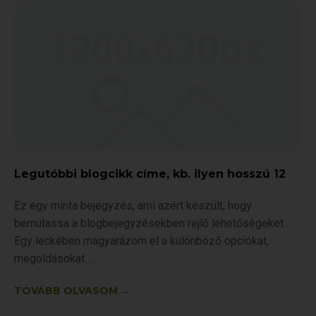
Legutóbbi blogcikk címe, kb. ilyen hosszú 12
Ez egy minta bejegyzés, ami azért készült, hogy
bemutassa a blogbejegyzésekben rejlő lehetőségeket.
Egy leckében magyarázom el a különböző opciókat,
megoldásokat.
TOVÁBB OLVASOM →