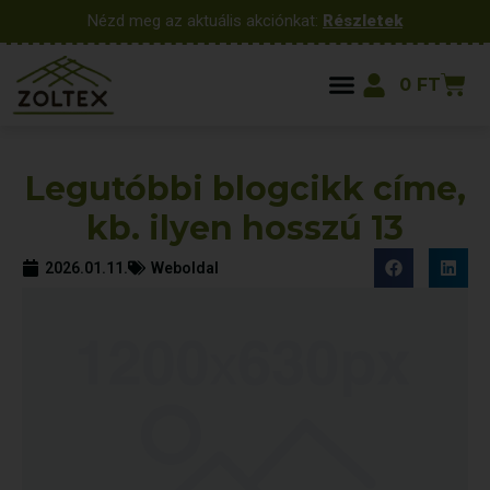
Nézd meg az aktuális akciónkat:
Részletek
0
FT
Legutóbbi blogcikk címe,
kb. ilyen hosszú 13
2026.01.11.
Weboldal