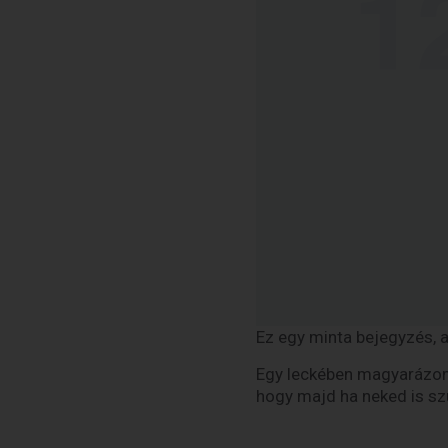
Ez egy minta bejegyzés, 
Egy leckében magyarázom 
hogy majd ha neked is sz