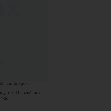
lő lehetőségeket.
ogy miket használtam,
unka.