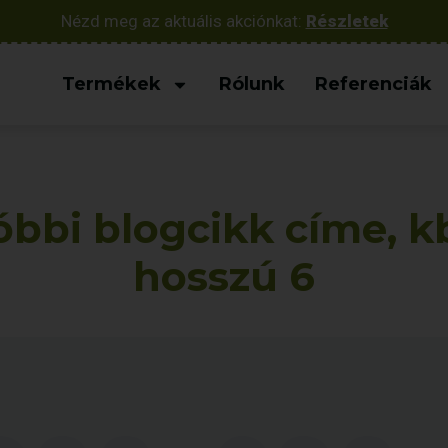
Nézd meg az aktuális akciónkat:
Részletek
Termékek
Rólunk
Referenciák
bbi blogcikk címe, kb
hosszú 6