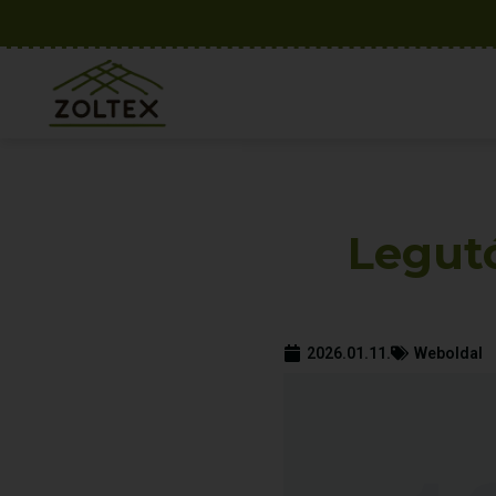
Legutó
2026.01.11.
Weboldal