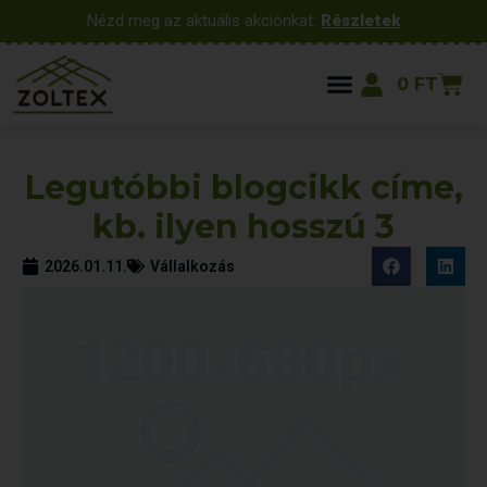
Nézd meg az aktuális akciónkat:
Részletek
0
FT
Legutóbbi blogcikk címe,
kb. ilyen hosszú 3
2026.01.11.
Vállalkozás