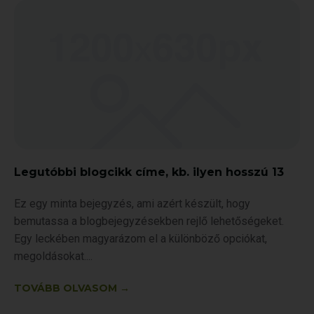
Legutóbbi blogcikk címe, kb. ilyen hosszú 13
Ez egy minta bejegyzés, ami azért készült, hogy
bemutassa a blogbejegyzésekben rejlő lehetőségeket.
Egy leckében magyarázom el a különböző opciókat,
megoldásokat.
TOVÁBB OLVASOM →