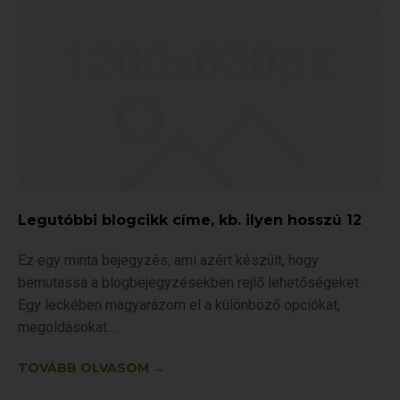
Legutóbbi blogcikk címe, kb. ilyen hosszú 12
Ez egy minta bejegyzés, ami azért készült, hogy
bemutassa a blogbejegyzésekben rejlő lehetőségeket.
Egy leckében magyarázom el a különböző opciókat,
megoldásokat.
TOVÁBB OLVASOM →