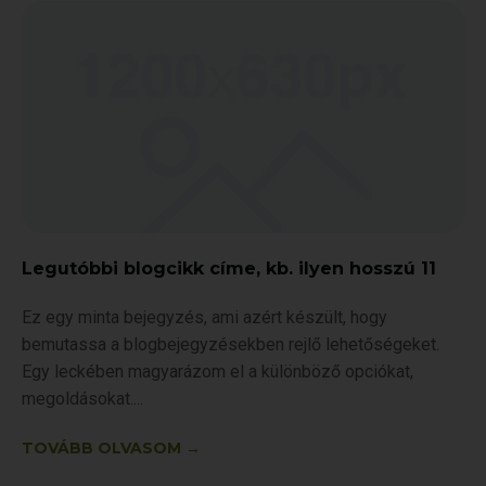
Legutóbbi blogcikk címe, kb. ilyen hosszú 11
Ez egy minta bejegyzés, ami azért készült, hogy
bemutassa a blogbejegyzésekben rejlő lehetőségeket.
Egy leckében magyarázom el a különböző opciókat,
megoldásokat.
TOVÁBB OLVASOM →