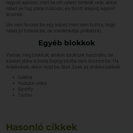
nagyon ajánlom, mert ha ott valami történik vele, akkor
nálad se fog utána működni, és törött linkjeid, képeid
lesznek.
Ide nem teszek be egy képet, mert nem biztos, hogy
nálad jól töltene be, de mindenképp próbáld ki.
Egyéb blokkok
Vannak még blokkok, amiket szoktunk használni, de
ezeket ebbe a minta bejegyzésbe nem teszem be. Ha
érdekelnek, akkor tedd be őket. Ezek az érdekesebbek:
Galéria
Youtube videó
Spotify
Twitter
Hasonló cikkek