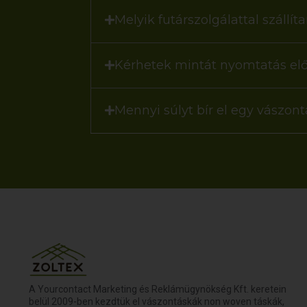
Melyik futárszolgálattal szállít
Kérhetek mintát nyomtatás elő
Mennyi súlyt bír el egy vászon
A Yourcontact Marketing és Reklámügynökség Kft. keretein
belül 2009-ben kezdtük el vászontáskák non woven táskák,