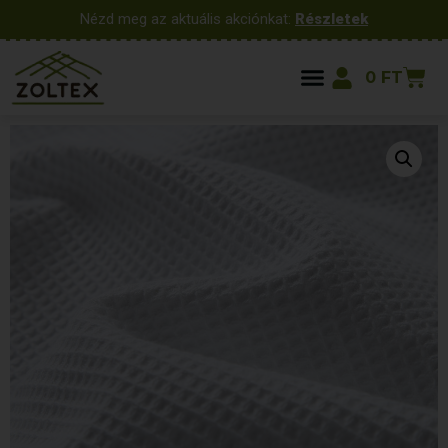
Nézd meg az aktuális akciónkat:
Részletek
0
FT