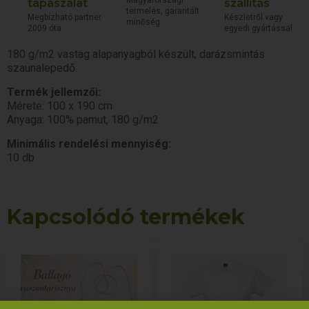
Magyarországi
tapaszalat
szállítás
termelés, garantált
Megbízható partner
Készletről vagy
minőség
2009 óta
egyedi gyártással
180 g/m2 vastag alapanyagból készült, darázsmintás
szaunalepedő.
Termék jellemzői:
Mérete: 100 x 190 cm
Anyaga: 100% pamut, 180 g/m2
Minimális rendelési mennyiség:
10 db
Kapcsolódó termékek