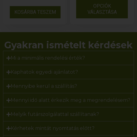
OPCIÓK
KOSÁRBA TESZEM
VÁLASZTÁSA
Gyakran ismételt kérdések
Mi a minimális rendelési érték?
Kaphatok egyedi ajánlatot?
Mennyibe kerül a szállítás?
Mennyi idő alatt érkezik meg a megrendelésem?
Melyik futárszolgálattal szállítanak?
Kérhetek mintát nyomtatás előtt?