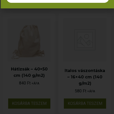
Hátizsák – 40×50
Italos vászontáska
cm (140 g/m2)
– 16×40 cm (140
840
Ft
g/m2)
+ÁFA
580
Ft
+ÁFA
KOSÁRBA TESZEM
KOSÁRBA TESZEM