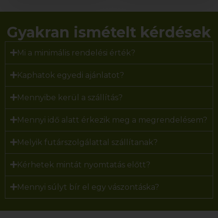
Gyakran ismételt kérdések
Mi a minimális rendelési érték?
Kaphatok egyedi ajánlatot?
Mennyibe kerül a szállítás?
Mennyi idő alatt érkezik meg a megrendelésem?
Melyik futárszolgálattal szállítanak?
Kérhetek mintát nyomtatás előtt?
Mennyi súlyt bír el egy vászontáska?