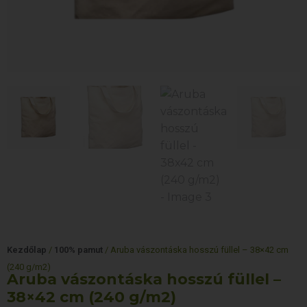
Kezdőlap
/
100% pamut
/ Aruba vászontáska hosszú füllel – 38×42 cm
(240 g/m2)
Aruba vászontáska hosszú füllel –
38×42 cm (240 g/m2)