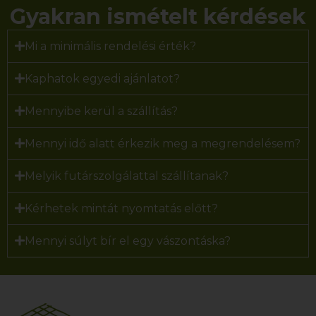
Gyakran ismételt kérdések
Mi a minimális rendelési érték?
Kaphatok egyedi ajánlatot?
Mennyibe kerül a szállítás?
Mennyi idő alatt érkezik meg a megrendelésem?
Melyik futárszolgálattal szállítanak?
Kérhetek mintát nyomtatás előtt?
Mennyi súlyt bír el egy vászontáska?