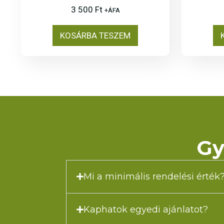
3 500
Ft
+ÁFA
KOSÁRBA TESZEM
Gy
Mi a minimális rendelési érték
Kaphatok egyedi ajánlatot?