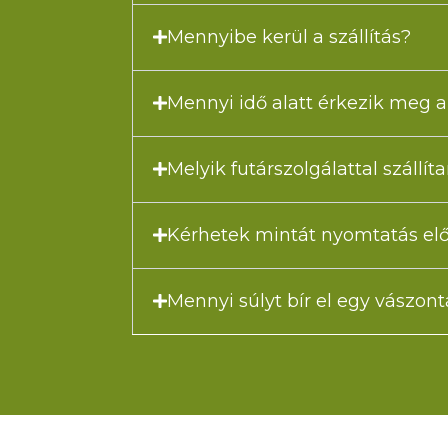
Mennyibe kerül a szállítás?
Mennyi idő alatt érkezik meg
Melyik futárszolgálattal szállít
Kérhetek mintát nyomtatás elő
Mennyi súlyt bír el egy vászon