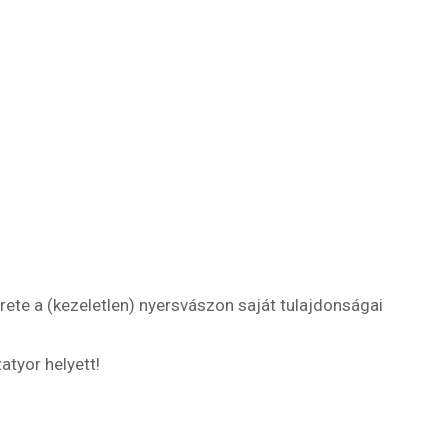
e a (kezeletlen) nyersvászon saját tulajdonságai
atyor helyett!