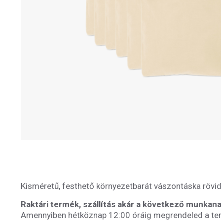
Kisméretű, festhető környezetbarát vászontáska rövid 
Raktári termék, szállítás akár a következő munkana
Amennyiben hétköznap 12:00 óráig megrendeled a ter