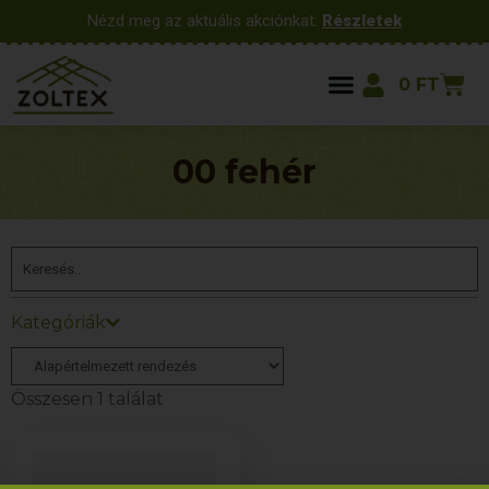
Nézd meg az aktuális akciónkat:
Részletek
0
FT
00 fehér
Kategóriák
Összesen 1 találat