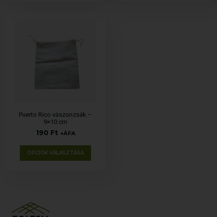
Puerto Rico vászonzsák –
9×10 cm
190
Ft
+ÁFA
OPCIÓK VÁLASZTÁSA