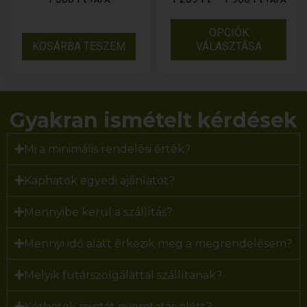
OPCIÓK
KOSÁRBA TESZEM
VÁLASZTÁSA
Gyakran ismételt kérdések
Mi a minimális rendelési érték?
Kaphatok egyedi ajánlatot?
Mennyibe kerül a szállítás?
Mennyi idő alatt érkezik meg a megrendelésem?
Melyik futárszolgálattal szállítanak?
Kérhetek mintát nyomtatás előtt?