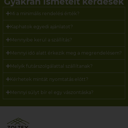
Gyakran ismételt kérdések
Mi a minimális rendelési érték?
Kaphatok egyedi ajánlatot?
Mennyibe kerül a szállítás?
Mennyi idő alatt érkezik meg a megrendelésem?
Melyik futárszolgálattal szállítanak?
Kérhetek mintát nyomtatás előtt?
Mennyi súlyt bír el egy vászontáska?