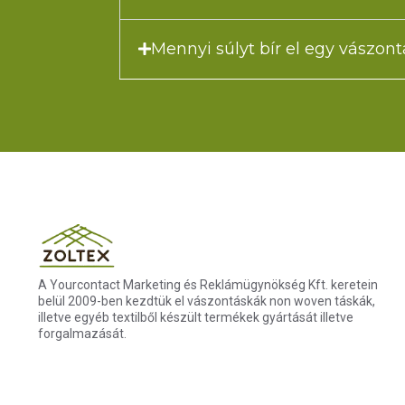
Mennyi súlyt bír el egy vászon
A Yourcontact Marketing és Reklámügynökség Kft. keretein
belül 2009-ben kezdtük el vászontáskák non woven táskák,
illetve egyéb textilből készült termékek gyártását illetve
forgalmazását.