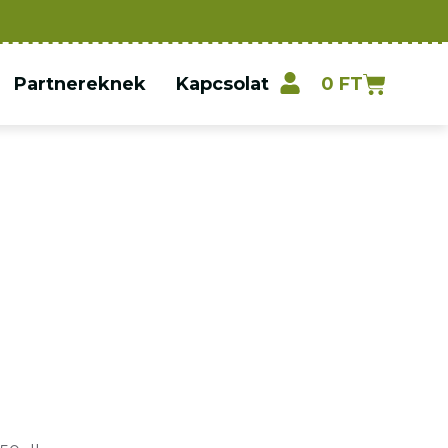
Partnereknek
Kapcsolat
0
FT