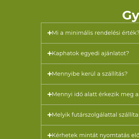
Gy
Mi a minimális rendelési érték
Kaphatok egyedi ajánlatot?
Mennyibe kerül a szállítás?
Mennyi idő alatt érkezik meg
Melyik futárszolgálattal szállít
Kérhetek mintát nyomtatás elő