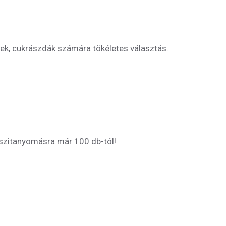
mek, cukrászdák számára tökéletes választás.
 szitanyomásra már 100 db-tól!