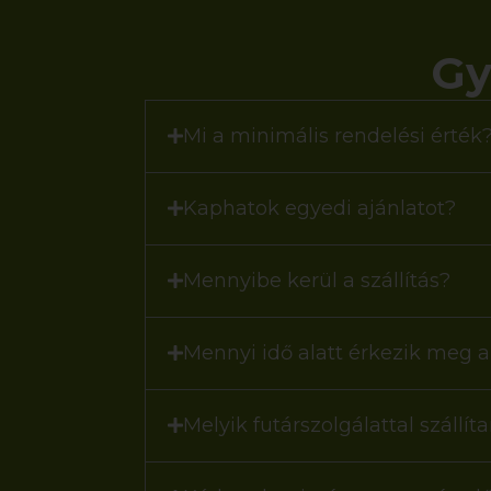
Gy
Mi a minimális rendelési érték
Kaphatok egyedi ajánlatot?
Mennyibe kerül a szállítás?
Mennyi idő alatt érkezik meg
Melyik futárszolgálattal szállít